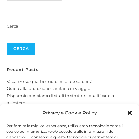
Cerca
CERCA
Recent Posts
Vacanze su quattro ruote in totale serenità
Guida alla protezione sanitaria in viaggio
Risparmio per piano di studi in strutture qualificate o
all’estero
La protezione per i tuoi amici a quattro zampe
Privacy e Cookie Policy
Copertura globale e attività economiche
Per fornire le migliori esperienze, utilizziamo tecnologie come i
cookie per memorizzare e/o accedere alle informazioni del
Recent Comments
dispositivo. Il consenso a queste tecnologie ci permetterà di