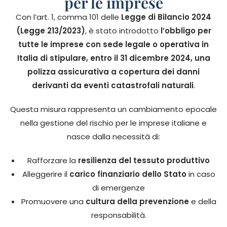
per le imprese
Con l’art. 1, comma 101 delle
Legge di Bilancio 2024
(Legge 213/2023)
, è stato introdotto
l’obbligo per
tutte le imprese con sede legale o operativa in
Italia di stipulare, entro il 31 dicembre 2024, una
polizza assicurativa a copertura dei danni
derivanti da eventi catastrofali naturali
.
Questa misura rappresenta un cambiamento epocale
nella gestione del rischio per le imprese italiane e
nasce dalla necessità di:
Rafforzare la
resilienza del tessuto produttivo
Alleggerire il
carico finanziario dello Stato
in caso
di emergenze
Promuovere una
cultura della prevenzione
e della
responsabilità.