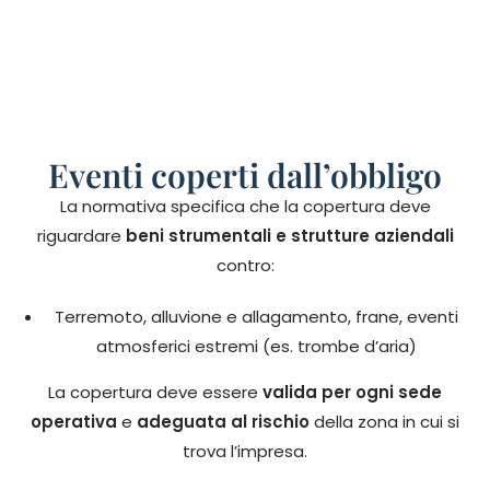
Eventi coperti dall’obbligo
La normativa specifica che la copertura deve
riguardare
beni strumentali e strutture aziendali
contro:
Terremoto, a
lluvione e allagamento, f
rane, e
venti
atmosferici estremi (es. trombe d’aria)
La copertura deve essere
valida per ogni sede
operativa
e
adeguata al rischio
della zona in cui si
trova l’impresa.