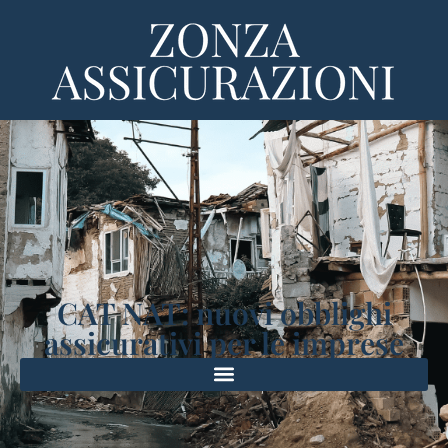
CAT NAT: nuovi obblighi
assicurativi per le imprese