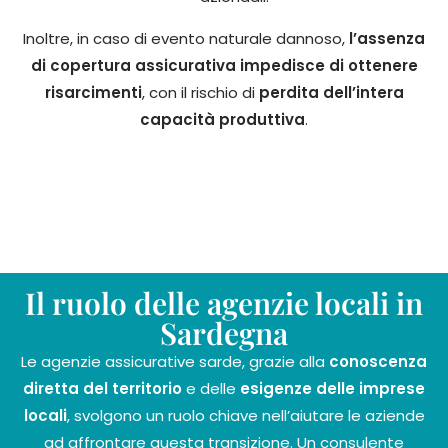
Inoltre, in caso di evento naturale dannoso,
l’assenza
di copertura assicurativa impedisce di ottenere
risarcimenti
, con il rischio di
perdita dell’intera
capacità produttiva
.
Il ruolo delle agenzie locali in
Sardegna
Le agenzie assicurative sarde, grazie alla
conoscenza
diretta del territorio
e delle
esigenze delle imprese
locali
, svolgono un ruolo chiave nell’aiutare le aziende
ad affrontare questa transizione.
Un consulente