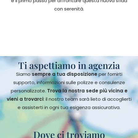
è il primo passo per affrontare questa nuova sfida
con serenità.
Ti aspettiamo in agenzia
Siamo
sempre a tua disposizione
per fornirti
supporto, informazioni sulle polizze e consulenze
personalizzate.
Trova la nostra sede più vicina e
vieni a trovarci
: il nostro team sarà lieto di accoglierti
e assisterti in ogni tua esigenza assicurativa.
Dove ci troviamo