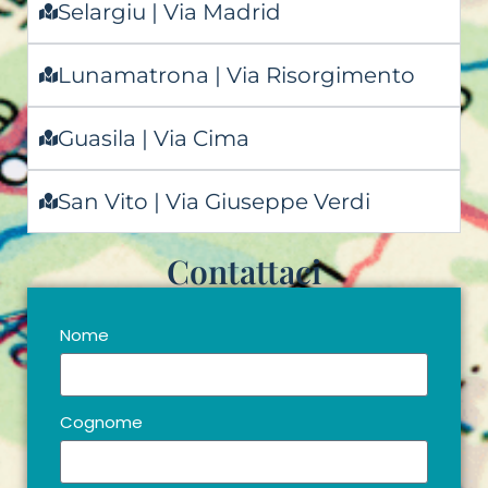
Selargiu | Via Madrid
Lunamatrona | Via Risorgimento
Guasila | Via Cima
San Vito | Via Giuseppe Verdi
Contattaci
Nome
Cognome