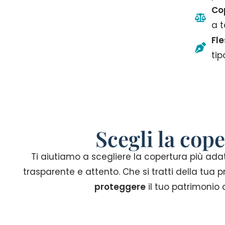
Cop
a t
Fle
tip
Scegli la cope
Ti aiutiamo a scegliere la copertura più ada
trasparente e attento. Che si tratti della tua
proteggere
il tuo patrimonio