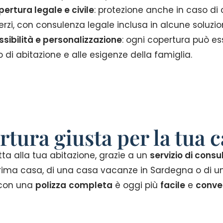
ertura legale e civile
: protezione anche in caso di
erzi, con consulenza legale inclusa in alcune soluzion
ssibilità e personalizzazione
: ogni copertura può es
o di abitazione e alle esigenze della famiglia.
rtura giusta per la tua 
tta alla tua abitazione, grazie a un
servizio di cons
 prima casa, di una casa vacanze in Sardegna o di u
 con una
polizza
completa
è oggi più
facile
e
conve