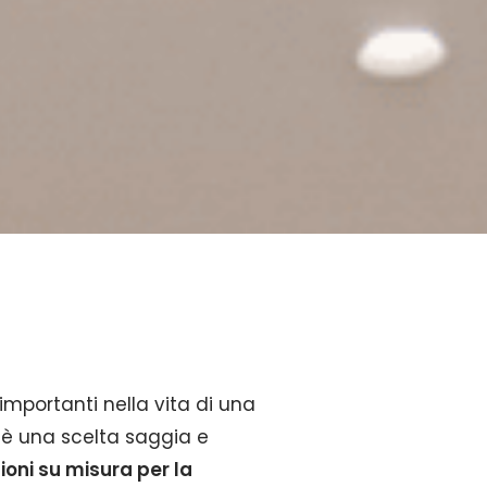
mportanti nella vita di una
à è una scelta saggia e
ioni su misura per la