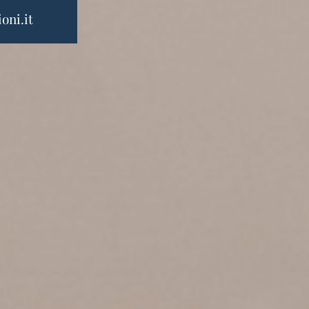
oni.it