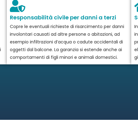
Responsabilità civile per danni a terzi
S
Copre le eventuali richieste di risarcimento per danni
I
involontari causati ad altre persone o abitazioni, ad
i
esempio infiltrazioni d’acqua o cadute accidentali di
p
i
oggetti dal balcone. La garanzia si estende anche ai
el
comportamenti di figli minori e animali domestici.
gi