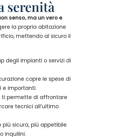
a serenità
uon senso, ma un vero e
ere la propria abitazione
ficio, mettendo al sicuro il
 degli impianti o servizi di
icurazione copre le spese di
i e importanti.
za ti permette di affrontare
care tecnici all’ultimo
 più sicura, più appetibile
inquilini.