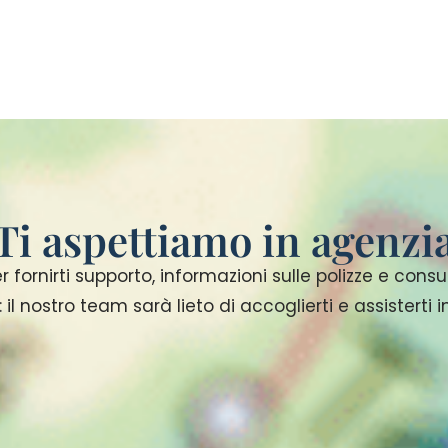
Ti aspettiamo in agenzi
r fornirti supporto, informazioni sulle polizze e cons
: il nostro team sarà lieto di accoglierti e assisterti