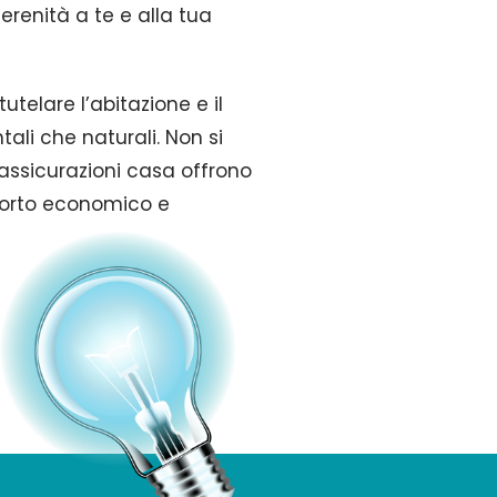
erenità a te e alla tua
telare l’abitazione e il
li che naturali. Non si
 assicurazioni casa offrono
pporto economico e