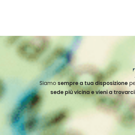
Siamo
sempre a tua disposizione
pe
sede più vicina e vieni a trovarci