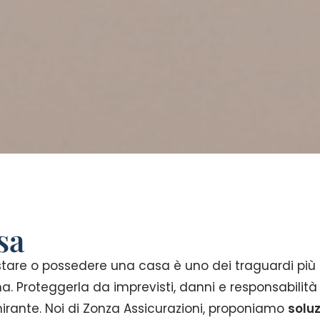
sa
tare o possedere una casa è uno dei traguardi più i
a. Proteggerla da imprevisti, danni e responsabilit
irante. Noi di Zonza Assicurazioni, proponiamo
soluz