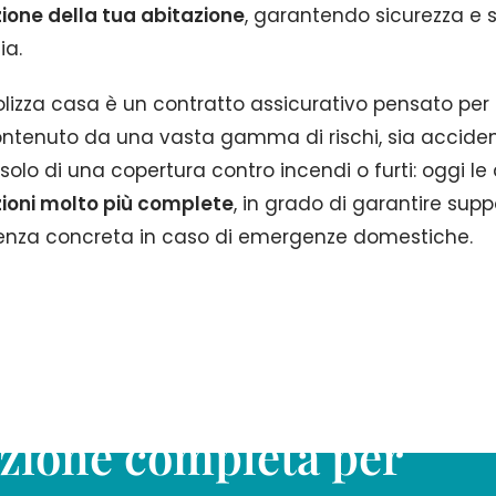
ione della tua abitazione
, garantendo sicurezza e s
ia.
lizza casa è un contratto assicurativo pensato per tu
ntenuto da una vasta gamma di rischi, sia accidenta
 solo di una copertura contro incendi o furti: oggi le
ioni molto più complete
, in grado di garantire su
enza concreta in caso di emergenze domestiche.
zione completa per