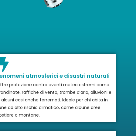
enomeni atmosferici e disastri naturali
ffre protezione contro eventi meteo estremi come
randinate, raffiche di vento, trombe d’aria, alluvioni e
n alcuni casi anche terremoti. Ideale per chi abita in
one ad alto rischio climatico, come alcune aree
ostiere o montane.