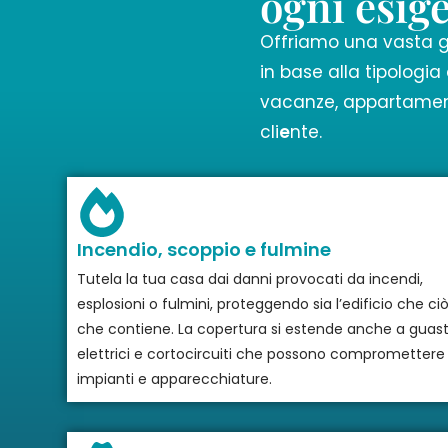
ogni esig
Offriamo
una vasta
in base alla tipologi
vacanze, appartamento
cli
e
nte.
Incendio, scoppio e fulmine
Tutela la tua casa dai danni provocati da incendi,
esplosioni o fulmini, proteggendo sia l’edificio che ci
che contiene. La copertura si estende anche a guast
elettrici e cortocircuiti che possono compromettere
impianti e apparecchiature.