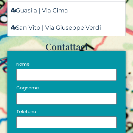
Guasila | Via Cima
San Vito | Via Giuseppe Verdi
Contattaci
Nome
Cognome
Telefono