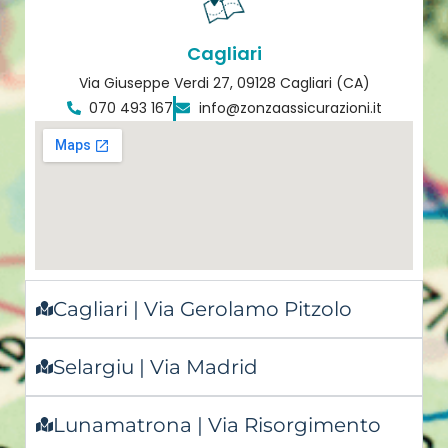
Cagliari
Via Giuseppe Verdi 27, 09128 Cagliari (CA)
070 493 167
info@zonzaassicurazioni.it
Cagliari | Via Gerolamo Pitzolo
Selargiu | Via Madrid
Lunamatrona | Via Risorgimento