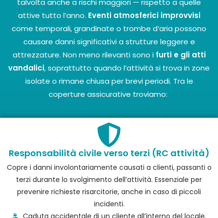
talvolta anche a rischi maggiori — rispetto a quelle
attive tutto l’anno.
Eventi atmosferici improvvisi
come temporali, grandinate o trombe d’aria possono
causare danni significativi a strutture leggere e
attrezzature. Non meno rilevanti sono i
furti e gli atti
vandalici
, soprattutto quando l’attività si trova in zone
isolate o rimane chiusa per brevi periodi. Tra le
coperture assicurative troviamo:
Responsabilità civile verso terzi (RC attività)
Copre i danni involontariamente causati a clienti, passanti o
terzi durante lo svolgimento dell’attività. Essenziale per
prevenire richieste risarcitorie, anche in caso di piccoli
incidenti.
Caduta accidentale di un cliente all’interno del locale.