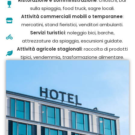
Ristorazione e somministrazione
: chioschi, bar
sulla spiaggia, food truck, sagre locali.
Attività commerciali mobili o temporanee
:
mercatini, stand fieristici, venditori ambulanti.
Servizi turistici
: noleggio bici, barche,
attrezzature da spiaggia, escursioni guidate.
Attività agricole stagionali
: raccolta di prodotti
tipici, vendemmia, trasformazione alimentare.