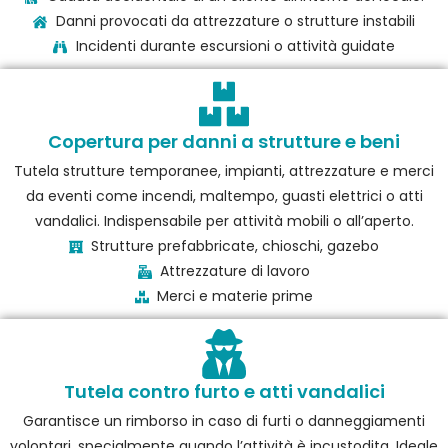
Danni provocati da attrezzature o strutture instabili
Incidenti durante escursioni o attività guidate
Copertura per danni a strutture e beni
Tutela strutture temporanee, impianti, attrezzature e merci
da eventi come incendi, maltempo, guasti elettrici o atti
vandalici. Indispensabile per attività mobili o all’aperto.
Strutture prefabbricate, chioschi, gazebo
Attrezzature di lavoro
Merci e materie prime
Tutela contro furto e atti vandalici
Garantisce un rimborso in caso di furti o danneggiamenti
volontari, specialmente quando l’attività è incustodita. Ideale