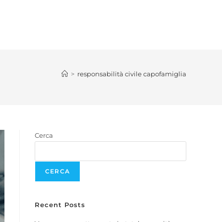
>
responsabilità civile capofamiglia
Cerca
CERCA
Recent Posts