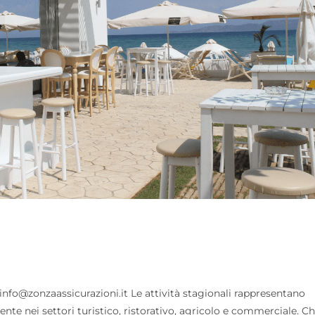
info@zonzaassicurazioni.it Le attività stagionali rappresentano
te nei settori turistico, ristorativo, agricolo e commerciale. C