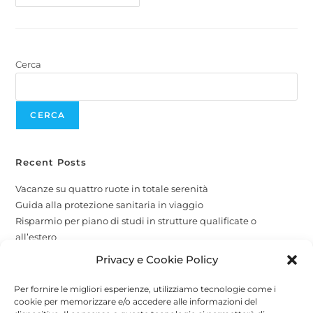
Cerca
CERCA
Recent Posts
Vacanze su quattro ruote in totale serenità
Guida alla protezione sanitaria in viaggio
Risparmio per piano di studi in strutture qualificate o
all’estero
La protezione per i tuoi amici a quattro zampe
Privacy e Cookie Policy
Copertura globale e attività economiche
Per fornire le migliori esperienze, utilizziamo tecnologie come i
cookie per memorizzare e/o accedere alle informazioni del
Recent Comments